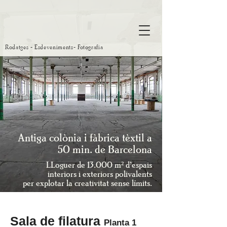
Rodatges - Esdeveniments- Fotografia
Antiga colònia i fàbrica tèxtil a
50 min. de Barcelona
LLoguer de 13.000 m² d’espais
interiors i exteriors polivalents
per explotar la creativitat sense límits.
Sala de filatura
Planta 1