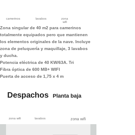
camerinos
lavabos
zona
wifi
Zona singular de 40 m2 para camerinos
totalmente equipados pero que mantienen
los elementos originales de la nave. Incluye
zona de peluquería y maquillaje, 3 lavabos
y ducha.
Potencia eléctrica de 40 KW/63A. Tri
Fibra óptica de 600 MB+ WIFI
Puerta de acceso de 1,75 x 4 m
Despachos
Planta baja
zona wifi
lavabos
zona wifi